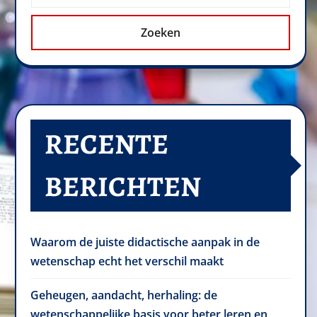
Zoeken
RECENTE
BERICHTEN
Waarom de juiste didactische aanpak in de
wetenschap echt het verschil maakt
Geheugen, aandacht, herhaling: de
wetenschappelijke basis voor beter leren en