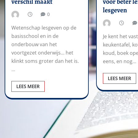
verschil maakt
voor beter l
lesgeven
0
Wetenschap lesgeven op de
basisschool en in de
Je kent het vast
onderbouw van het
keukentafel, ko
voortgezet onderwijs… het
koud, boek open
klinkt soms groter dan het is.
eens, en nog…
…
LEES MEER
LEES MEER