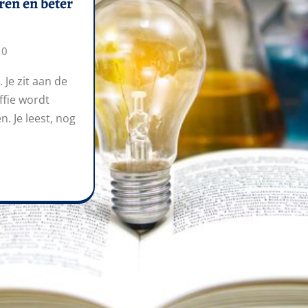
eren en beter
0
. Je zit aan de
ffie wordt
. Je leest, nog